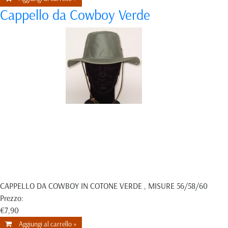
Cappello da Cowboy Verde
CAPPELLO DA COWBOY IN COTONE VERDE , MISURE 56/58/60
Prezzo:
€7,90
Aggiungi al carrello »