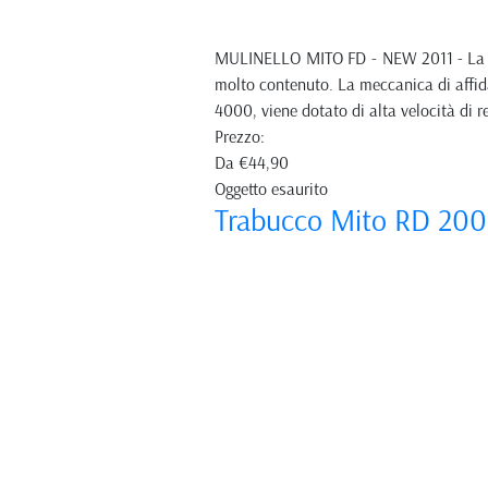
MULINELLO MITO FD - NEW 2011 - La seri
molto contenuto. La meccanica di affida
4000, viene dotato di alta velocità di 
Prezzo:
Da
€44,90
Oggetto esaurito
Trabucco Mito RD 20