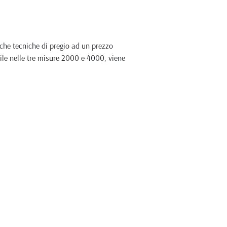
che tecniche di pregio ad un prezzo
bile nelle tre misure 2000 e 4000, viene