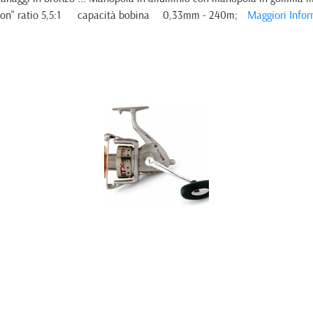
illation" ratio 5,5:1 capacità bobina 0,33mm - 240m;
Maggiori Infor