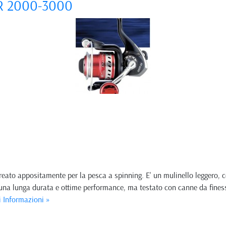
LR 2000-3000
creato appositamente per la pesca a spinning. E' un mulinello leggero, c
 una lunga durata e ottime performance, ma testato con canne da fines
 Informazioni »