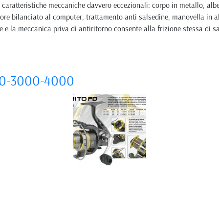
e caratteristiche meccaniche davvero eccezionali: corpo in metallo, albe
rotore bilanciato al computer, trattamento anti salsedine, manovella in
 e la meccanica priva di antiritorno consente alla frizione stessa di s
00-3000-4000