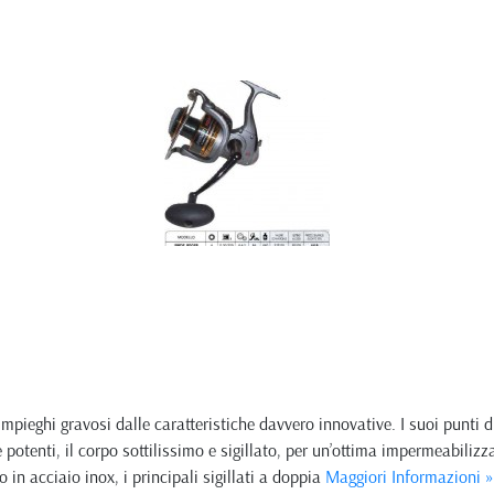
impieghi gravosi dalle caratteristiche davvero innovative. I suoi punti 
 potenti, il corpo sottilissimo e sigillato, per un’ottima impermeabili
 in acciaio inox, i principali sigillati a doppia
Maggiori Informazioni »