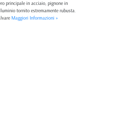
ro principale in acciaio, pignone in
 alluminio tornito estremamente rubusta.
alvare
Maggiori Informazioni »