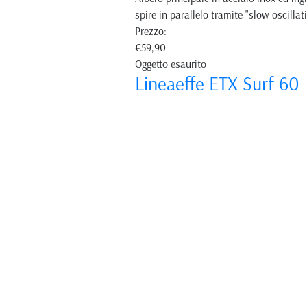
spire in parallelo tramite "slow osc
Prezzo:
€59,90
Oggetto esaurito
Lineaeffe ETX Surf 60