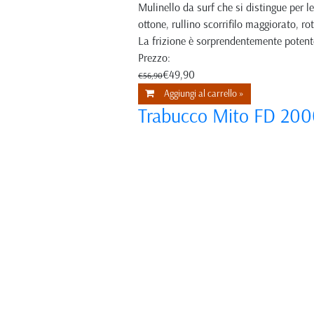
Mulinello da surf che si distingue per l
ottone, rullino scorrifilo maggiorato, 
La frizione è sorprendentemente potente
Prezzo:
€49,90
€56,90
Aggiungi al carrello »
Trabucco Mito FD 20