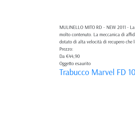
MULINELLO MITO RD - NEW 2011 - La seri
molto contenuto. La meccanica di affida
dotato di alta velocità di recupero che
Prezzo:
Da
€44,90
Oggetto esaurito
Trabucco Marvel FD 