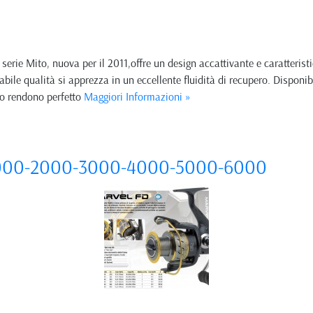
e Mito, nuova per il 2011,offre un design accattivante e caratteristi
bile qualità si apprezza in un eccellente fluidità di recupero. Disponi
 lo rendono perfetto
Maggiori Informazioni »
1000-2000-3000-4000-5000-6000