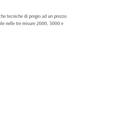
che tecniche di pregio ad un prezzo
bile nelle tre misure 2000, 3000 e