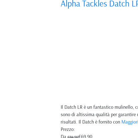
Alpha Tackles Datch 
Il Datch LR è un fantastico mulinello, 
sono di altissima qualità per garantire
risultati. Il Datch è fornito con
Maggiori
Prezzo:
Da
€69,90
€84,90