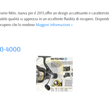
e Mito, nuova per il 2011,offre un design accattivante e caratteristi
bile qualità si apprezza in un eccellente fluidità di recupero. Disponi
recupero che lo rendono
Maggiori Informazioni »
00-4000