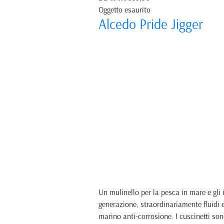
Oggetto esaurito
Alcedo Pride Jigger
Un mulinello per la pesca in mare e gli 
generazione, straordinariamente fluidi e
marino anti-corrosione. I cuscinetti sono