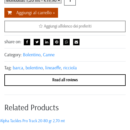
Aggiungi al carrello »
Aggiungi all'elenco dei preferiti
share on:
Category:
Bolentino
,
Canne
Tag:
barca
,
bolentino
,
lineaeffe
,
ricciola
Read all reviews
Related Products
Alpha Tackles Pro Track 20-80 gr 2,70 mt