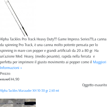
Alpha Tackles Pro Track Heavy Duty!!! Game Impress Series!!!La canna
da spinning Pro Track, è una canna molto potente pensata per lo
spinning in mare con popper e grandi artificiali da 20 a 80 gr. Ha
un'azione Med. Heavy, (medio pesante), rapida nella ferrata e
perfetta per imprimere il giusto movimento ai popper come il
Maggiori
Informazioni »
Prezzo:
€44,90
€93,90
Oggetto esaurito
Alpha Tackles Marauder XH 10-30 gr 2,40 mt