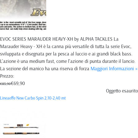
EVOC SERIES MARAUDER HEAVY-XH by ALPHA TACKLES La
Marauder Heavy - XH è la canna più versatile di tutta la serie Evoc,
sviluppata e disegnata per la pesca al luccio e ai grandi black bass.
L'azione è una medium fast, come l'azione di punta durante il lancio.
La sezione del manico ha una riserva di forza
Maggiori Informazioni »
Prezzo:
€69,90
€83,90
Oggetto esaurito
Lineaeffe New Carbo Spin 2,10-2,40 mt