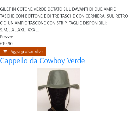
GILET IN COTONE VERDE DOTATO SUL DAVANTI DI DUE AMPIE
TASCHE CON BOTTONE E DI TRE TASCHE CON CERNIERA. SUL RETRO
C'E' UN AMPIO TASCONE CON STRIP. TAGLIE DISPONIBILI:
S,M,L,XL,XXL, XXXL.
Prezzo:
€19,90
Aggiungi al carrello »
Cappello da Cowboy Verde