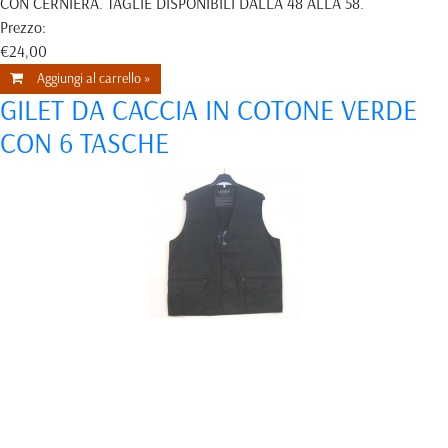
CON CERNIERA. TAGLIE DISPONIBILI DALLA 48 ALLA 58.
Prezzo:
€24,00
Aggiungi al carrello »
GILET DA CACCIA IN COTONE VERDE
CON 6 TASCHE