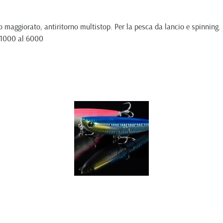
lo maggiorato, antiritorno multistop. Per la pesca da lancio e spinning. 
l 1000 al 6000