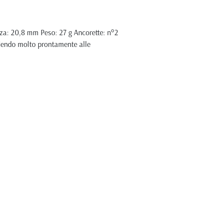
zza: 20,8 mm Peso: 27 g Ancorette: n°2
ndendo molto prontamente alle