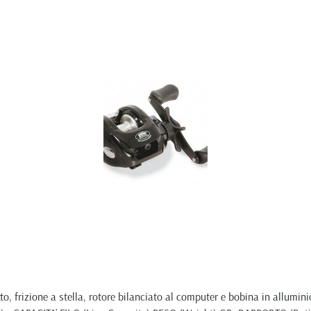
to, frizione a stella, rotore bilanciato al computer e bobina in allumi