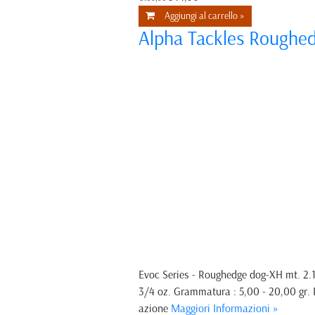
Aggiungi al carrello »
Alpha Tackles Roughed
Evoc Series - Roughedge dog-XH mt. 2.
3/4 oz. Grammatura : 5,00 - 20,00 gr. 
azione
Maggiori Informazioni »