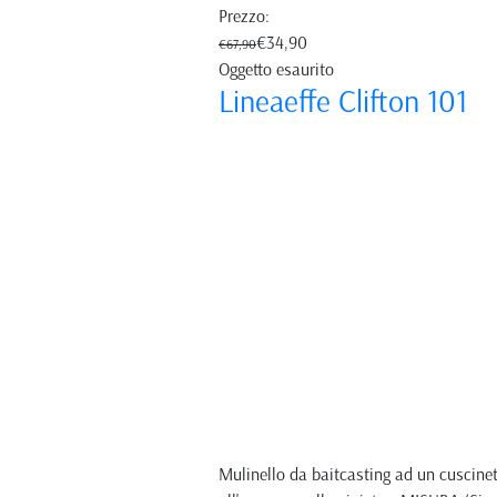
Prezzo:
€34,90
€67,90
Oggetto esaurito
Lineaeffe Clifton 101
Mulinello da baitcasting ad un cuscinet