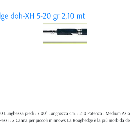
ge doh-XH 5-20 gr 2,10 mt
10 Lunghezza piedi : 7.00" Lunghezza cm. : 210 Potenza : Medium Az
Pezzi : 2 Canna per piccoli minnows La Roughedge è la più morbida del