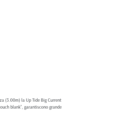
zza (3.00m) la Up Tide Big Current
“touch blank”, garantiscono grande