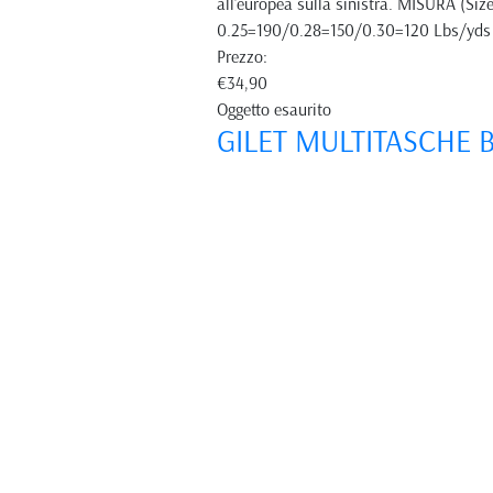
all'europea sulla sinistra. MISURA (
0.25=190/0.28=150/0.30=120 Lbs/yds 
Prezzo:
€34,90
Oggetto esaurito
GILET MULTITASCHE 