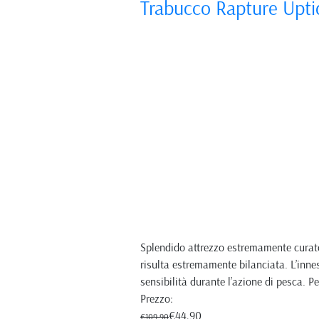
Trabucco Rapture Upti
Splendido attrezzo estremamente curato 
risulta estremamente bilanciata. L’inne
sensibilità durante l’azione di pesca. Pe
Prezzo:
€44,90
€109,90