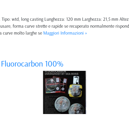
nni. Tipo: wtd, long casting Lunghezza: 120 mm Larghezza: 21,5 mm Alte
usare, forma curve strette e rapide se recuperato normalmente rispo
ea curve molto larghe se
Maggiori Informazioni »
Fluorocarbon 100%