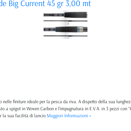
de Big Current 45 gr 3,00 mt
nelle finiture ideale per la pesca da riva. A dispetto della sua lunghe
sto a spigot in Woven Carbon e l’impugnatura in E.V.A. in 3 pezzi con 
r la sua facilità di lancio
Maggiori Informazioni »