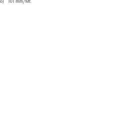
atio) 101 mm/Mt.