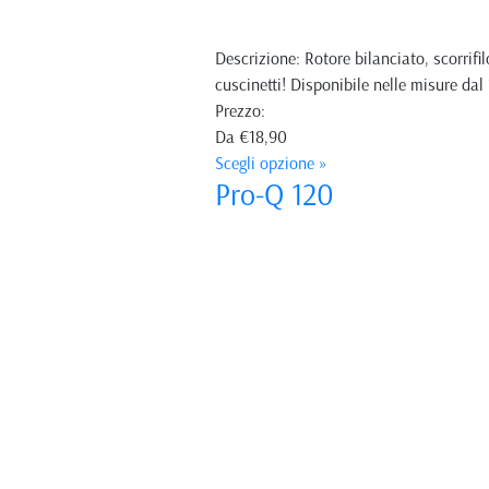
Descrizione: Rotore bilanciato, scorrifi
cuscinetti! Disponibile nelle misure da
Prezzo:
Da
€18,90
Scegli opzione »
Pro-Q 120