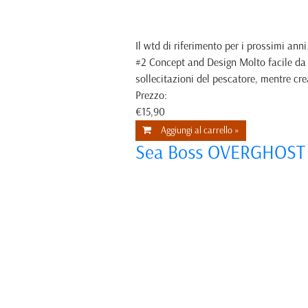
Il wtd di riferimento per i prossimi a
#2 Concept and Design Molto facile da 
sollecitazioni del pescatore, mentre cr
Prezzo:
€15,90
Aggiungi al carrello »
Sea Boss OVERGHOST 