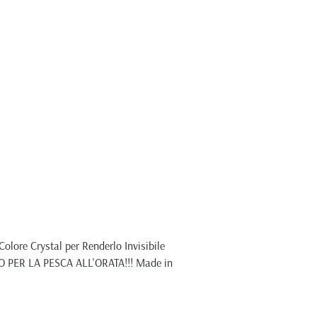
olore Crystal per Renderlo Invisibile
O PER LA PESCA ALL'ORATA!!! Made in