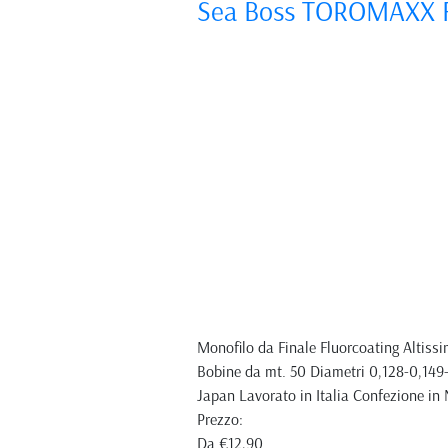
Sea Boss TOROMAXX F
Monofilo da Finale Fluorcoating Altissi
Bobine da mt. 50 Diametri 0,128-0,1
Japan Lavorato in Italia Confezione in 
Prezzo:
Da
€12,90