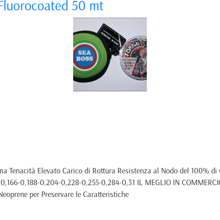
luorocoated 50 mt
ma Tenacità Elevato Carico di Rottura Resistenza al Nodo del 100% di C
49-0,166-0,188-0,204-0,228-0,255-0,284-0,31 IL MEGLIO IN COMMERCI
Neoprene per Preservare le Caratteristiche