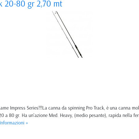
k 20-80 gr 2,70 mt
Game Impress Series!!!La canna da spinning Pro Track, è una canna mol
 20 a 80 gr. Ha un'azione Med. Heavy, (medio pesante), rapida nella fer
Informazioni »