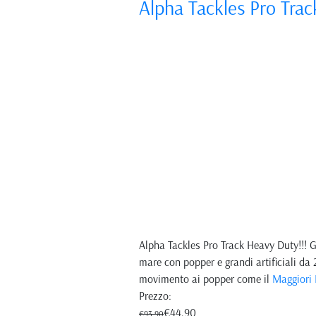
Alpha Tackles Pro Trac
Alpha Tackles Pro Track Heavy Duty!!! 
mare con popper e grandi artificiali da
movimento ai popper come il
Maggiori 
Prezzo:
€44,90
€93,90