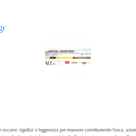
gr
he occorre: rigidita' e leggerezza per muovere correttamente l'esca, azion