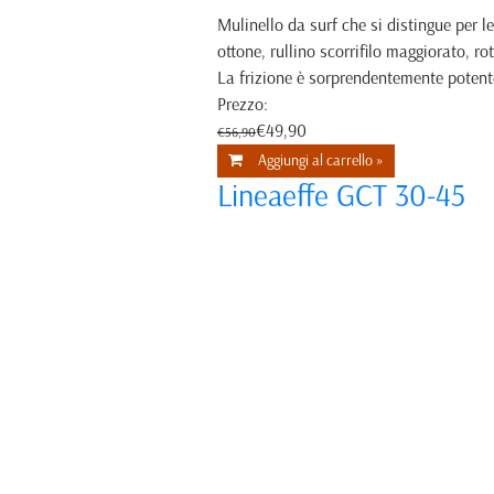
Mulinello da surf che si distingue per l
ottone, rullino scorrifilo maggiorato, 
La frizione è sorprendentemente potente
Prezzo:
€49,90
€56,90
Aggiungi al carrello »
Lineaeffe GCT 30-45