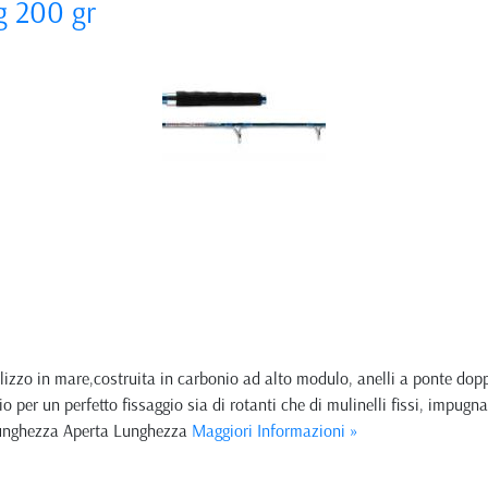
g 200 gr
izzo in mare,costruita in carbonio ad alto modulo, anelli a ponte doppio s
io per un perfetto fissaggio sia di rotanti che di mulinelli fissi, impu
Lunghezza Aperta Lunghezza
Maggiori Informazioni »