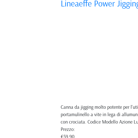
Lineaeffe Power Jiggin
Canna da jigging molto potente per l'util
portamulinello a vite in lega di allumun
con crociata. Codice Modello Azione 
Prezzo:
€59,90