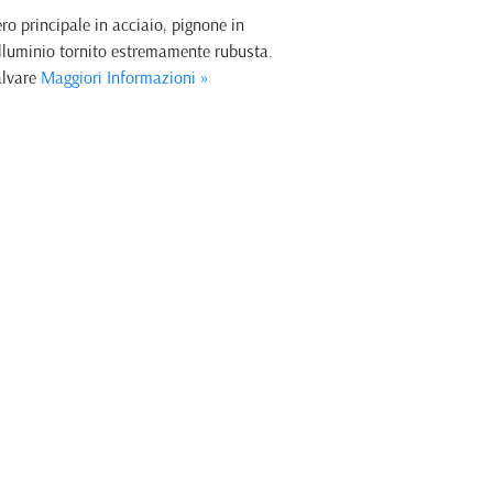
ro principale in acciaio, pignone in
 alluminio tornito estremamente rubusta.
alvare
Maggiori Informazioni »