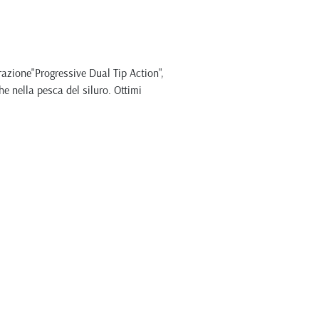
razione"Progressive Dual Tip Action",
e nella pesca del siluro. Ottimi