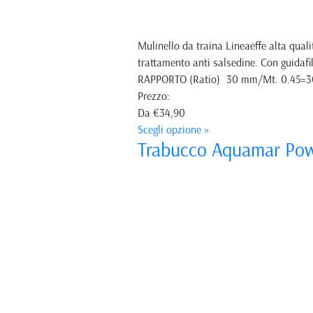
Mulinello da traina Lineaeffe alta quali
trattamento anti salsedine. Con guidaf
RAPPORTO (Ratio) 30 mm/Mt. 0.45=30
Prezzo:
Da
€34,90
Scegli opzione »
Trabucco Aquamar Pow