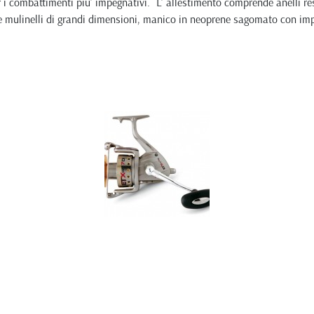
 i combattimenti piu' impegnativi. L' allestimento comprende anelli resi
re mulinelli di grandi dimensioni, manico in neoprene sagomato con i