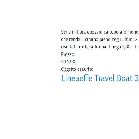
Serie in fibra epossidica tubolare monop
che rende il cimino pieno negli ultimi 2
risultati anche a traina! Lungh.1,80
Prezzo:
€34,90
Oggetto esaurito
Lineaeffe Travel Boat 3