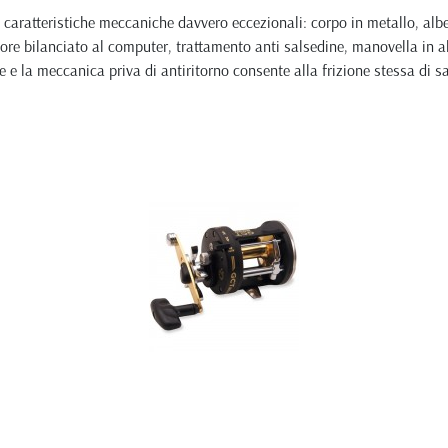
e caratteristiche meccaniche davvero eccezionali: corpo in metallo, albe
rotore bilanciato al computer, trattamento anti salsedine, manovella in
 e la meccanica priva di antiritorno consente alla frizione stessa di s