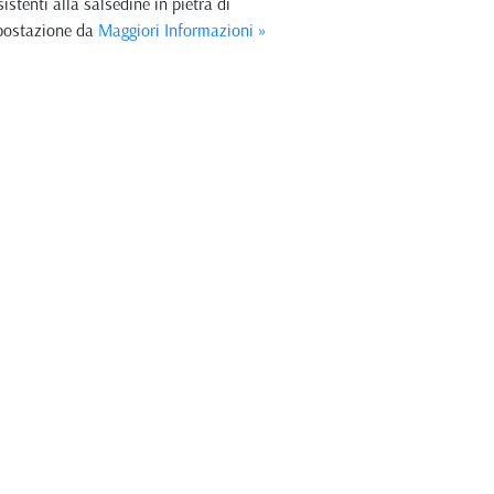
stenti alla salsedine in pietra di
mpostazione da
Maggiori Informazioni »