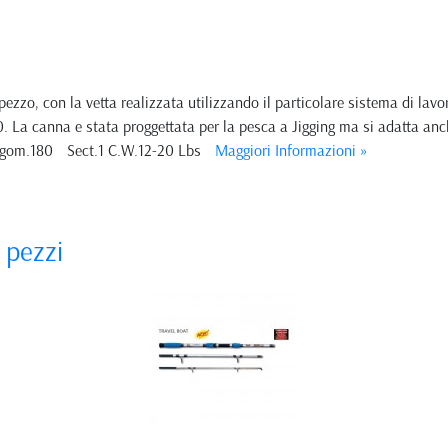
ezzo, con la vetta realizzata utilizzando il particolare sistema di lavo
0. La canna e stata proggettata per la pesca a Jigging ma si adatta anch
 Ingom.180 Sect.1 C.W.12-20 Lbs
Maggiori Informazioni »
 pezzi