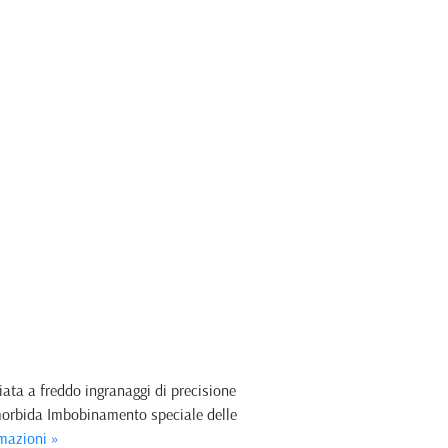
iata a freddo ingranaggi di precisione
morbida Imbobinamento speciale delle
mazioni »