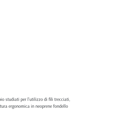
tudiati per l'utilizzo di fili trecciati,
gnatura ergonomica in neoprene fondello