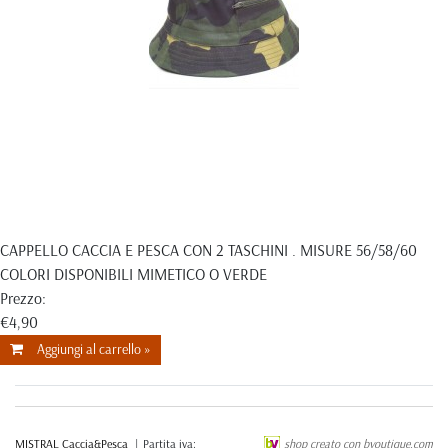
CAPPELLO CACCIA E PESCA CON 2 TASCHINI . MISURE 56/58/60
COLORI DISPONIBILI MIMETICO O VERDE
Prezzo:
€4,90
Aggiungi al carrello »
MISTRAL Caccia&Pesca
| Partita iva:
shop creato con byoutique.com