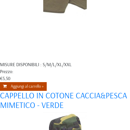
MISURE DISPONIBILI : S/M/L/XL/XXL
Prezzo:
€5,50
Aggiungi al carrello »
CAPPELLO IN COTONE CACCIA&PESCA
MIMETICO - VERDE