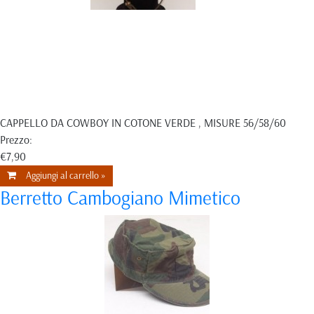
CAPPELLO DA COWBOY IN COTONE VERDE , MISURE 56/58/60
Prezzo:
€7,90
Aggiungi al carrello »
Berretto Cambogiano Mimetico