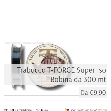
Trabucco T-FORCE Super Iso
Bobina da 300 mt
Da
€9,90
MISTRAL Caccia&Pesca
| Partita iva:
shop creato con byoutique.com