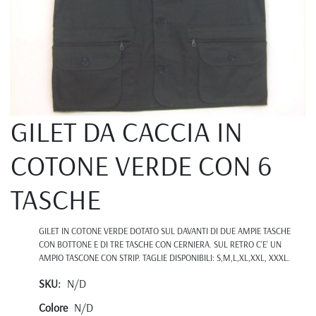
GILET DA CACCIA IN
COTONE VERDE CON 6
TASCHE
GILET IN COTONE VERDE DOTATO SUL DAVANTI DI DUE AMPIE TASCHE
CON BOTTONE E DI TRE TASCHE CON CERNIERA. SUL RETRO C’E’ UN
AMPIO TASCONE CON STRIP. TAGLIE DISPONIBILI: S,M,L,XL,XXL, XXXL.
SKU:
N/D
Colore
N/D